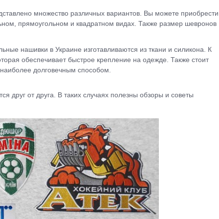
едставлено множество различных вариантов. Вы можете приобрести
ьном, прямоугольном и квадратном видах. Также размер шевронов
льные нашивки в Украине изготавливаются из ткани и силикона. К
оторая обеспечивает быстрое крепление на одежде. Также стоит
 наиболее долговечным способом.
ся друг от друга. В таких случаях полезны обзоры и советы