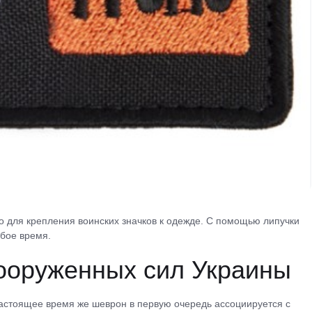
о для крепления воинских значков к одежде. С помощью липучки
юбое время.
ооруженных сил Украины
настоящее время же шеврон в первую очередь ассоциируется с