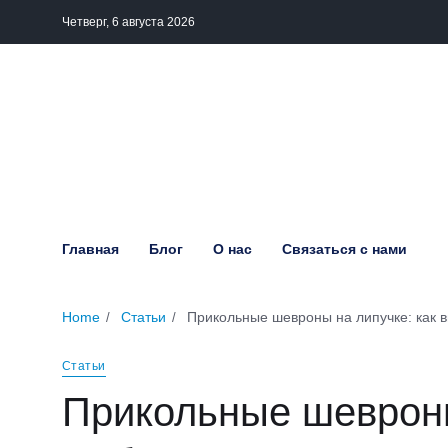
Четверг, 6 августа 2026
Главная
Блог
О нас
Связаться с нами
Home
Статьи
Прикольные шевроны на липучке: как вы
Статьи
Прикольные шевроны