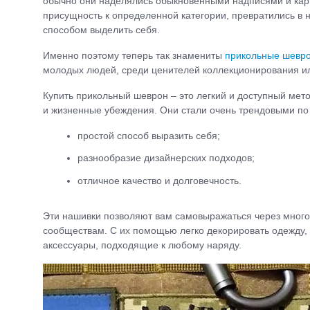
обычно они наделялись обыкновенными надписями и карт
присущность к определенной категории, превратились в н
способом выделить себя.
Именно поэтому теперь так знамениты
прикольные шевр
молодых людей, среди ценителей коллекционирования ил
Купить прикольный шеврон – это легкий и доступный мет
и жизненные убеждения. Они стали очень трендовыми по
простой способ выразить себя;
разнообразие дизайнерских подходов;
отличное качество и долговечность.
Эти нашивки позволяют вам самовыражаться через много
сообществам. С их помощью легко декорировать одежду, 
аксессуары, подходящие к любому наряду.