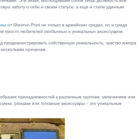
инками. Эти знаки, воплощавшие собой лишь должность или
овую заботу о себе и своем статусе, а еще и стали удачным
оны
от Shevron-Print не только в армейских средах, но и среди
и просто любителей необычных и уникальных аксессуаров.
од продемонстрировать собственную уникальность, чувство юмора
 нескольким причинам:
образие принадлежностей к различным группам, увлечениям или
сумки, рюкзаки или головные аксессуары – это уникальные