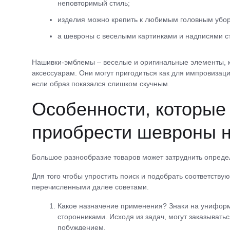
неповторимый стиль;
изделия можно крепить к любимым головным убор
а шевроны с веселыми картинками и надписями с
Нашивки-эмблемы – веселые и оригинальные элементы, к
аксессуарам. Они могут пригодиться как для импровизаци
если образ показался слишком скучным.
Особенности, которые
приобрести шевроны н
Большое разнообразие товаров может затруднить опреде
Для того чтобы упростить поиск и подобрать соответств
перечисленными далее советами.
Какое назначение применения? Знаки на унифор
сторонниками. Исходя из задач, могут заказыват
побуждением.