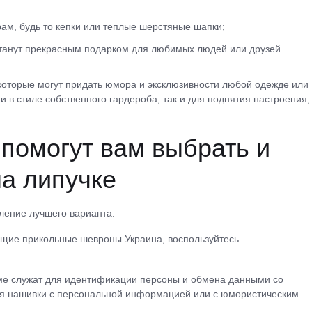
ам, будь то кепки или теплые шерстяные шапки;
танут прекрасным подарком для любимых людей или друзей.
оторые могут придать юмора и эксклюзивности любой одежде или
и в стиле собственного гардероба, так и для поднятия настроения,
 помогут вам выбрать и
а липучке
ление лучшего варианта.
ующие прикольные шевроны Украина, воспользуйтесь
ме служат для идентификации персоны и обмена данными со
ься нашивки с персональной информацией или с юмористическим