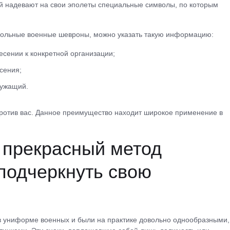
й надевают на свои эполеты специальные символы, по которым
рикольные военные шевроны, можно указать такую информацию:
ении к конкретной организации;
сения;
лужащий.
напротив вас. Данное преимущество находит широкое применение в
 прекрасный метод
 подчеркнуть свою
в униформе военных и были на практике довольно однообразными,