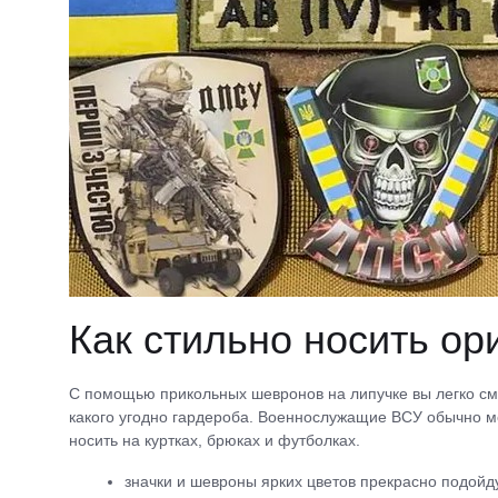
Как стильно носить о
С помощью прикольных шевронов на липучке вы легко смо
какого угодно гардероба. Военнослужащие ВСУ обычно м
носить на куртках, брюках и футболках.
значки и шевроны ярких цветов прекрасно подойд