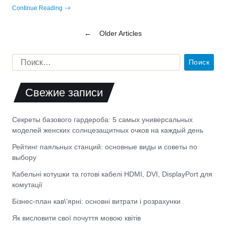
Continue Reading
←
Older Articles
Свежие записи
Секреты базового гардероба: 5 самых универсальных
моделей женских солнцезащитных очков на каждый день
Рейтинг паяльных станций: основные виды и советы по
выбору
Кабельні котушки та готові кабелі HDMI, DVI, DisplayPort для
комутації
Бізнес-план кав\’ярні: основні витрати і розрахунки
Як висловити свої почуття мовою квітів