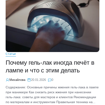
Статьи
Почему гель-лак иногда печёт в
лампе и что с этим делать
Михайлова
20.01.2026
0
Содержание: Основные причины жжения гель-лака в лампе
при маникюре Как снизить риск жжения при нанесении
гель-лака: советы для мастеров и клиентов Рекомендации
по материалам и инструментам Правильная техника на...