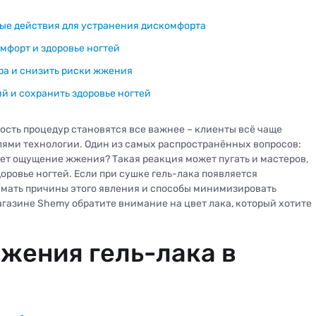
овые действия для устранения дискомфорта
мфорт и здоровье ногтей
ра и снизить риски жжения
й и сохранить здоровье ногтей
сть процедур становятся все важнее – клиенты всё чаще
лями технологии. Один из самых распространённых вопросов:
ет ощущение жжения? Такая реакция может пугать и мастеров,
доровье ногтей. Если при сушке гель-лака появляется
имать причины этого явления и способы минимизировать
газине Shemy обратите внимание на цвет лака, который хотите
жения гель-лака в