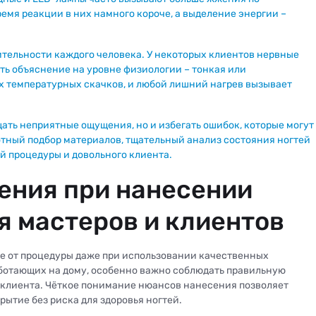
мя реакции в них намного короче, а выделение энергии –
ительности каждого человека. У некоторых клиентов нервные
сть объяснение на уровне физиологии – тонкая или
х температурных скачков, и любой лишний нагрев вызывает
ать неприятные ощущения, но и избегать ошибок, которые могут
отный подбор материалов, тщательный анализ состояния ногтей
й процедуры и довольного клиента.
ения при нанесении
я мастеров и клиентов
е от процедуры даже при использовании качественных
аботающих на дому, особенно важно соблюдать правильную
клиента. Чёткое понимание нюансов нанесения позволяет
ытие без риска для здоровья ногтей.