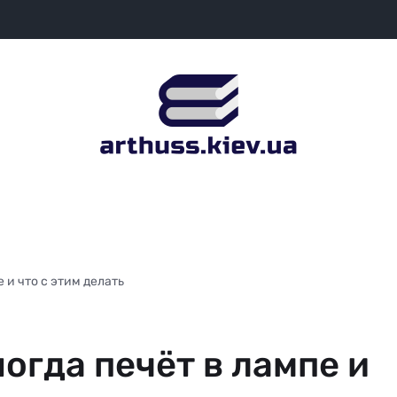
 и что с этим делать
огда печёт в лампе и