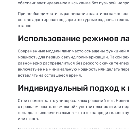
обеспечивает идеальное высыхание без пузырей, непро
При необходимости выравнивания пластины важно испо
состав адаптирован под архитектурные задачи, а техн
этапов.
Использование режимов ла
Современные модели ламп часто оснащены функцией 
мощность для первых секунд полимеризации. Такой режи
равномерно распределиться без резкого скачка темпер
включать её на минимальную мощность или делать пере
вставлять на оставшееся время.
Индивидуальный подход к 
Стоит помнить, что универсальных решений нет. Нович
о прошлом опыте, возможной чувствительности или не
ненадолго извлечь из лампы – это не навредит качест
или ожога.