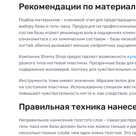
Рекомендации по материал
Подбор материалов – ключевой этап для предотвращени
выбору базы и гель-лака. Продукция на профессионал
состав базы играет решающую роль в ощущениях клиен
ознакомиться с их химическим составом – базы низкой
ногтей, обычно вызывают меньше неприятных ощущени
Компания Shemy Shop предоставляет возможность
купи
разного типа ногтевой пластины. Прозрачные базы для
содержания мономеров, поэтому для чувствительных н
Инструменты тоже имеют значение. Абразив пилок для 
на состояние пластины. Использование слишком жёстк
повышают чувствительность ногтя и, как следствие, у
Правильная техника нанесе
Неправильное нанесение толстого слоя – самая распр
гель-лака или базы должен быть как можно тоньше и р
несколько тонких слоёв, чем один очень толстый. Это 