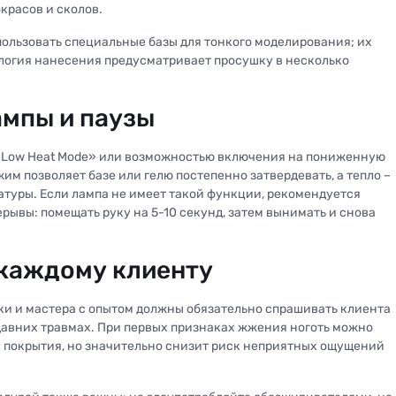
красов и сколов.
льзовать специальные базы для тонкого моделирования; их
ология нанесения предусматривает просушку в несколько
мпы и паузы
«Low Heat Mode» или возможностью включения на пониженную
м позволяет базе или гелю постепенно затвердевать, а тепло –
атуры. Если лампа не имеет такой функции, рекомендуется
рывы: помещать руку на 5-10 секунд, затем вынимать и снова
каждому клиенту
ки и мастера с опытом должны обязательно спрашивать клиента
давних травмах. При первых признаках жжения ноготь можно
ву покрытия, но значительно снизит риск неприятных ощущений