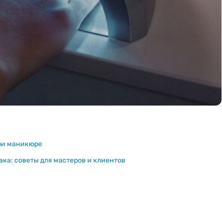
ри маникюре
ка: советы для мастеров и клиентов