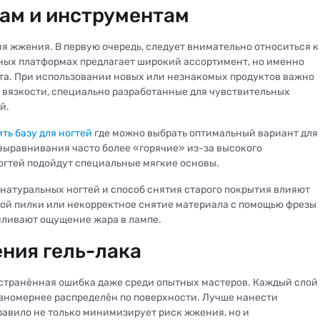
ам и инструментам
я жжения. В первую очередь, следует внимательно относиться к
ьных платформах предлагает широкий ассортимент, но именно
та. При использовании новых или незнакомых продуктов важно
 вязкости, специально разработанные для чувствительных
й.
ть базу для ногтей
где можно выбрать оптимальный вариант для
 выравнивания часто более «горячие» из-за высокого
огтей подойдут специальные мягкие основы.
натуральных ногтей и способ снятия старого покрытия влияют
ой пилки или некорректное снятие материала с помощью фрезы
силивают ощущение жара в лампе.
ния гель-лака
остранённая ошибка даже среди опытных мастеров. Каждый слой
авномернее распределён по поверхности. Лучше нанести
правило не только минимизирует риск жжения, но и