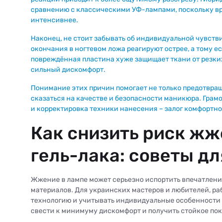
сравнению с классическими УФ-лампами, поскольку вре
интенсивнее.
Наконец, не стоит забывать об индивидуальной чувств
окончания в ногтевом ложа реагируют острее, а тому е
повреждённая пластина хуже защищает ткани от резки
сильный дискомфорт.
Понимание этих причин помогает не только предотвращ
сказаться на качестве и безопасности маникюра. Грам
и корректировка техники нанесения – залог комфортно
Как снизить риск жж
гель-лака: советы дл
Жжение в лампе может серьезно испортить впечатлени
материалов. Для украинских мастеров и любителей, р
технологию и учитывать индивидуальные особенности 
свести к минимуму дискомфорт и получить стойкое покр