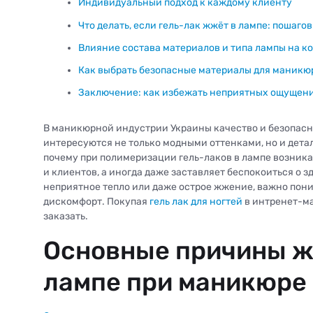
Индивидуальный подход к каждому клиенту
Что делать, если гель-лак жжёт в лампе: пошаг
Влияние состава материалов и типа лампы на ко
Как выбрать безопасные материалы для маникю
Заключение: как избежать неприятных ощущени
В маникюрной индустрии Украины качество и безопасно
интересуются не только модными оттенками, но и дета
почему при полимеризации гель-лаков в лампе возника
и клиентов, а иногда даже заставляет беспокоиться о з
неприятное тепло или даже острое жжение, важно пон
дискомфорт. Покупая
гель лак для ногтей
в интренет-ма
заказать.
Основные причины ж
лампе при маникюре