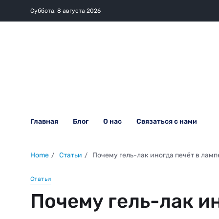
Суббота, 8 августа 2026
Главная
Блог
О нас
Связаться с нами
Home
Статьи
Почему гель-лак иногда печёт в лампе
Статьи
Почему гель-лак ин